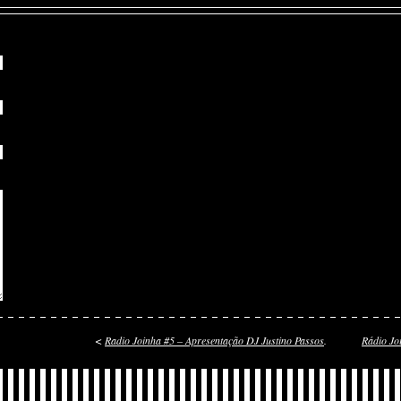
<
Radio Joinha #5 – Apresentação DJ Justino Passos
.
Rádio Jo