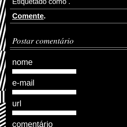
Etiquetado como
.
Comente
.
Postar comentário
nome
e-mail
url
comentário