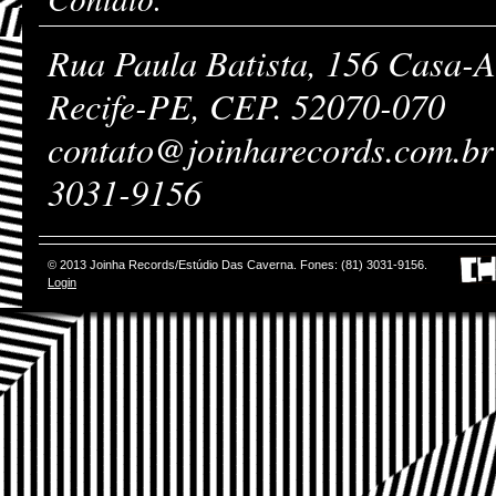
Rua Paula Batista, 156 Casa-
Recife-PE, CEP. 52070-070
contato@joinharecords.com.br
3031-9156
© 2013 Joinha Records/Estúdio Das Caverna. Fones: (81) 3031-9156.
Login